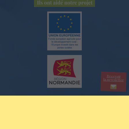
Recevoir
la newsletter
© 2026 Tous droits réservés - Les Champeaux
Mentions légales