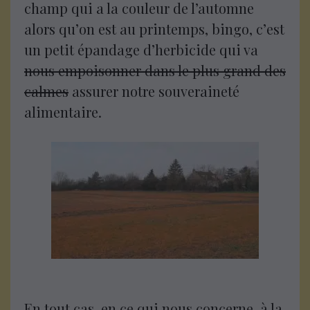
champ qui a la couleur de l’automne
alors qu’on est au printemps, bingo, c’est
un petit épandage d’herbicide qui va
nous empoisonner dans le plus grand des
calmes
assurer notre souveraineté
alimentaire.
En tout cas, en ce qui nous concerne, à la