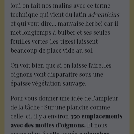
(oui on fait nos malins avec ce terme
technique qui vient du latin
adventicius
et qui veut dire… mauvaise herbe) car il
met longtemps à bulber et ses seules
feuilles vertes (les tiges) laissent
beaucoup de place vide au sol.
On voit bien que si on laisse faire, les
oignons vont disparaitre sous une
épaisse végétation sauvage.
Pour vous donner une idée de l’ampleur
de la tâche : Sur une planche comme
celle-ci, il y a environ
350 emplacements
avec des mottes d’oignons.
Et nous
avons planté cette année
9 planches