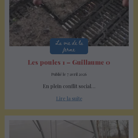
La vie de la
ferme
Les poules 1 – Guillaume 0
Publié le
7 avril 2026
En plein conflit social…
Lire la suite