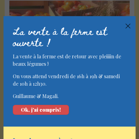
×
La vente à la ferme est
ouverte !
La vente à la ferme est de retour avec pleiiiin de
beaux légumes !
On vous attend vendredi de 16h à 19h & samedi
de 10h à 12h30.
Guillaume & Magali.
Ok, j'ai compris!
La vie de la
ferme
Les aventures d’une tomate