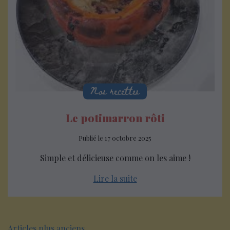
Nos recettes
Le potimarron rôti
Publié le
17 octobre 2025
Simple et délicieuse comme on les aime !
Lire la suite
Articles plus anciens