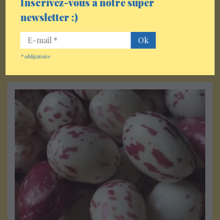
Inscrivez-vous à notre super
newsletter :)
Publié le
28 juillet 2026
Une belle récolte
Lire la suite
*
obligatoire