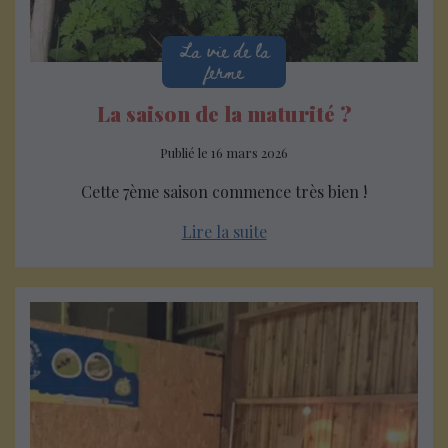
La vie de la
ferme
La saison de la maturité ?
Publié le
16 mars 2026
Cette 7ème saison commence très bien !
Lire la suite