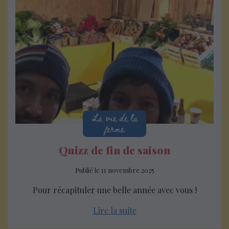
La vie de la
ferme
Quizz de fin de saison
Publié le
11 novembre 2025
Pour récapituler une belle année avec vous !
Lire la suite