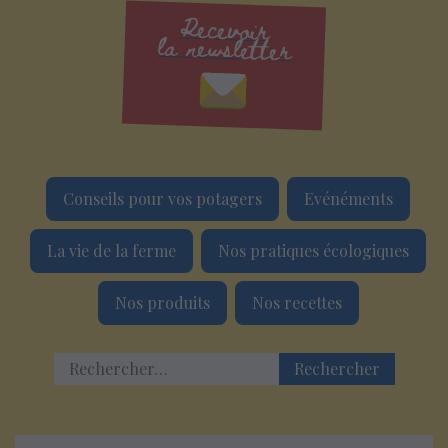
Recevoir
la newsletter
Conseils pour vos potagers
Evénéments
La vie de la ferme
Nos pratiques écologiques
Nos produits
Nos recettes
Rechercher :