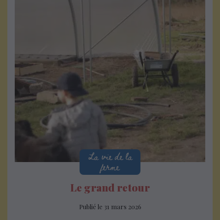
La vie de la
ferme
Le grand retour
Publié le
31 mars 2026