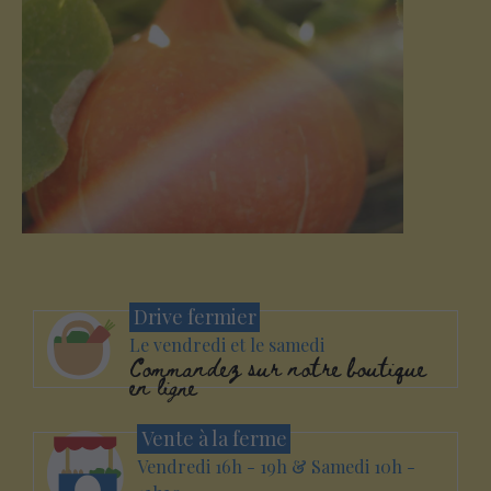
Drive fermier
Le vendredi et le samedi
Commandez sur notre boutique
en ligne
Vente à la ferme
Vendredi 16h - 19h & Samedi 10h -