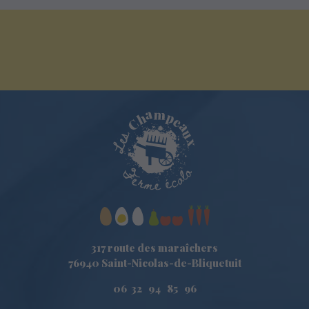
317 route des maraîchers
76940 Saint-Nicolas-de-Bliquetuit
06 32 94 85 96