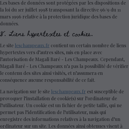
Les bases de données sont protégées par les dispositions de
la loi du 1er juillet 1998 transposant la directive 96/9 du 11
mars 1996 relative à la protection juridique des bases de
données.
8. Liens hypertextes et cookies.
Le site
leschampeaux.fr
contient un certain nombre de liens
hypertextes vers d’autres sites, mis en place avec
l’autorisation de Magali Baré - Les Champeaux. Cependant,
Magali Baré - Les Champeaux n’a pas la possibilité de vérifier
le contenu des sites ainsi visités, et n’assumera en
conséquence aucune responsabilité de ce fait.
La navigation sur le site
leschampeaux.fr
est susceptible de
provoquer l’installation de cookie(s) sur l’ordinateur de
l’utilisateur. Un cookie est un fichier de petite taille, qui ne
permet pas l’identification de l’utilisateur, mais qui
enregistre des informations relatives à la navigation d’un
ordinateur sur un site. Les données ainsi obtenues visent à