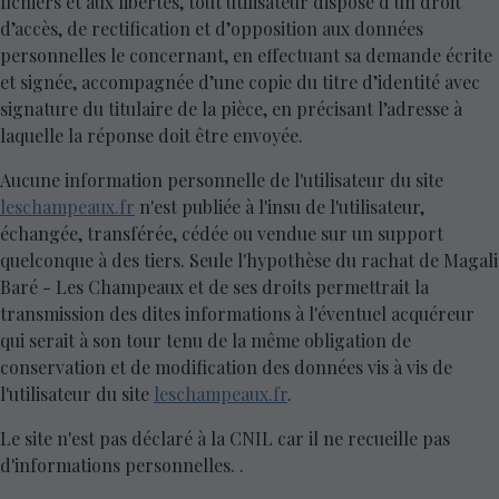
fichiers et aux libertés, tout utilisateur dispose d’un droit
d’accès, de rectification et d’opposition aux données
personnelles le concernant, en effectuant sa demande écrite
et signée, accompagnée d’une copie du titre d’identité avec
signature du titulaire de la pièce, en précisant l’adresse à
laquelle la réponse doit être envoyée.
Aucune information personnelle de l'utilisateur du site
leschampeaux.fr
n'est publiée à l'insu de l'utilisateur,
échangée, transférée, cédée ou vendue sur un support
quelconque à des tiers. Seule l'hypothèse du rachat de Magali
Baré - Les Champeaux et de ses droits permettrait la
transmission des dites informations à l'éventuel acquéreur
qui serait à son tour tenu de la même obligation de
conservation et de modification des données vis à vis de
l'utilisateur du site
leschampeaux.fr
.
Le site n'est pas déclaré à la CNIL car il ne recueille pas
d'informations personnelles. .