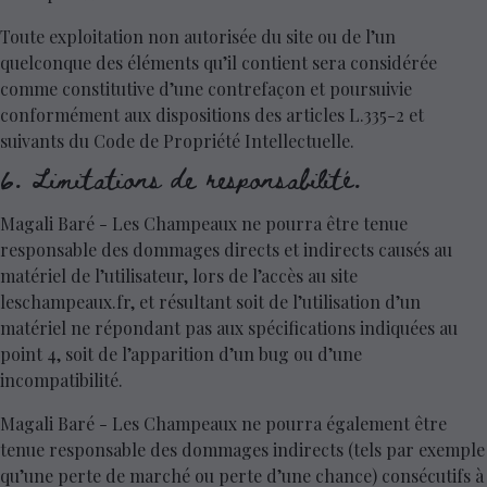
Toute exploitation non autorisée du site ou de l’un
quelconque des éléments qu’il contient sera considérée
comme constitutive d’une contrefaçon et poursuivie
conformément aux dispositions des articles L.335-2 et
suivants du Code de Propriété Intellectuelle.
6. Limitations de responsabilité.
Magali Baré - Les Champeaux ne pourra être tenue
responsable des dommages directs et indirects causés au
matériel de l’utilisateur, lors de l’accès au site
leschampeaux.fr, et résultant soit de l’utilisation d’un
matériel ne répondant pas aux spécifications indiquées au
point 4, soit de l’apparition d’un bug ou d’une
incompatibilité.
Magali Baré - Les Champeaux ne pourra également être
tenue responsable des dommages indirects (tels par exemple
qu’une perte de marché ou perte d’une chance) consécutifs à